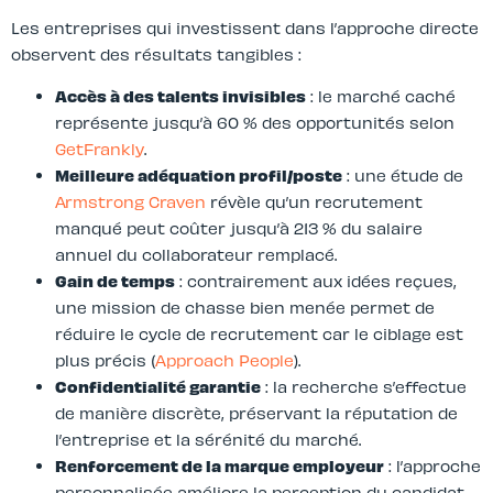
Les entreprises qui investissent dans l’approche directe
observent des résultats tangibles :
Accès à des talents invisibles
: le marché caché
représente jusqu’à 60 % des opportunités selon
GetFrankly
.
Meilleure adéquation profil/poste
: une étude de
Armstrong Craven
révèle qu’un recrutement
manqué peut coûter jusqu’à 213 % du salaire
annuel du collaborateur remplacé.
Gain de temps
: contrairement aux idées reçues,
une mission de chasse bien menée permet de
réduire le cycle de recrutement car le ciblage est
plus précis (
Approach People
).
Confidentialité garantie
: la recherche s’effectue
de manière discrète, préservant la réputation de
l’entreprise et la sérénité du marché.
Renforcement de la marque employeur
: l’approche
personnalisée améliore la perception du candidat,