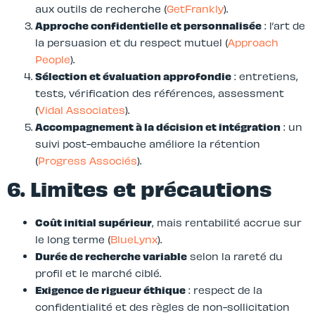
aux outils de recherche (
GetFrankly
).
Approche confidentielle et personnalisée
: l’art de
la persuasion et du respect mutuel (
Approach
People
).
Sélection et évaluation approfondie
: entretiens,
tests, vérification des références, assessment
(
Vidal Associates
).
Accompagnement à la décision et intégration
: un
suivi post-embauche améliore la rétention
(
Progress Associés
).
6. Limites et précautions
Coût initial supérieur
, mais rentabilité accrue sur
le long terme (
BlueLynx
).
Durée de recherche variable
selon la rareté du
profil et le marché ciblé.
Exigence de rigueur éthique
: respect de la
confidentialité et des règles de non-sollicitation