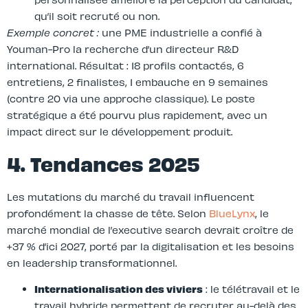
qu’il soit recruté ou non.
Exemple concret :
une PME industrielle a confié à
Youman-Pro la recherche d’un directeur R&D
international. Résultat : 18 profils contactés, 6
entretiens, 2 finalistes, 1 embauche en 9 semaines
(contre 20 via une approche classique). Le poste
stratégique a été pourvu plus rapidement, avec un
impact direct sur le développement produit.
4. Tendances 2025
Les mutations du marché du travail influencent
profondément la chasse de tête. Selon
BlueLynx
, le
marché mondial de l’executive search devrait croître de
+37 % d’ici 2027, porté par la digitalisation et les besoins
en leadership transformationnel.
Internationalisation des viviers
: le télétravail et le
travail hybride permettent de recruter au-delà des