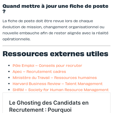
Quand mettre à jour une fiche de poste
?
La fiche de poste doit être revue lors de chaque
évolution de mission, changement organisationnel ou
nouvelle embauche afin de rester alignée avec la réalité
opérationnelle.
Ressources externes utiles
Pôle Emploi – Conseils pour recruter
Apec – Recrutement cadres
Ministère du Travail – Ressources humaines
Harvard Business Review – Talent Management
SHRM – Society for Human Resource Management