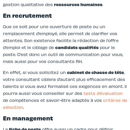
gestion qualitative des
ressources humaines
.
En recrutement
Que ce soit pour une ouverture de poste ou un
remplacement d’employé, elle permet de clarifier vos
attentes. Son existence facilite la rédaction de l’offre
d’emploi et le ciblage de
candidats qualifiés
pour le
poste. C’est donc un outil de communication pour vous,
mais aussi pour vos consultants RH.
En effet, si vous sollicitez un
cabinet de chasse de tête
,
votre consultant ciblera d’autant plus efficacement des
talents si vous avez formalisé ces exigences en amont. Il
pourra aussi vous conseiller sur des
tests d’évaluation
de compétences et savoir-être adaptés à vos
critères de
sélection
.
En management
La
fiche de poste
offre aussi un cadre pour définir