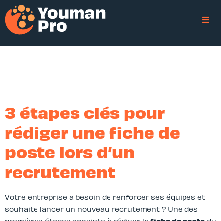
3 étapes clés pour
rédiger une fiche de
poste lors d’un
recrutement
Votre entreprise a besoin de renforcer ses équipes et
souhaite lancer un nouveau recrutement ? Une des
premières étapes consiste à rédiger la
fiche de poste
du