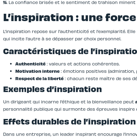
%
. La confiance brisée et le sentiment de trahison minent l
L’inspiration : une forc
L’inspiration repose sur l’authenticité et l’exemplarité. E
qui incite l’autre à se dépasser par choix personnel.
Caractéristiques de l’inspirati
Authenticité
: valeurs et actions cohérentes.
Motivation interne
: émotions positives (admiration, 
Respect de la liberté
: chacun reste maître de ses dé
Exemples d’inspiration
Un dirigeant qui incarne l’éthique et la bienveillance peut
personnalité publique qui surmonte des épreuves inspire d
Effets durables de l’inspiration
Dans une entreprise, un leader inspirant encourage l’innova