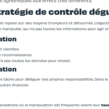
ois dynamiques aux effets très différents.
tratégie de contrôle dég
elle repose sur des moyens trompeurs et détournés. L’object
 manipulée, qui n’a pas toutes les informations pour agir e
ation
nt cachées.
 de reconnaissance.
’a pas toutes les données pour choisir.
ation
ne tâche pour déléguer ses propres responsabilités. Dans le
utien financier.
ganisations où la manipulation est fréquente voient leur
tau