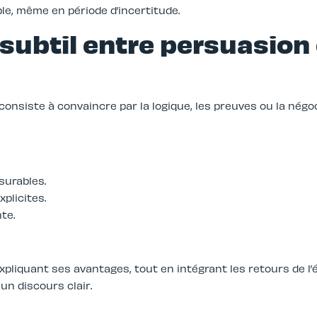
le, même en période d’incertitude.
 subtil entre persuasion
 consiste à convaincre par la logique, les preuves ou la négo
surables.
xplicites.
te.
liquant ses avantages, tout en intégrant les retours de l’é
un discours clair.