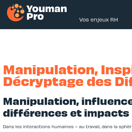
Vos enjeux RH
Manipulation, Inspi
Décryptage des Di
Manipulation, influence
différences et impacts
Dans les interactions humaines – au travail, dans la sphè