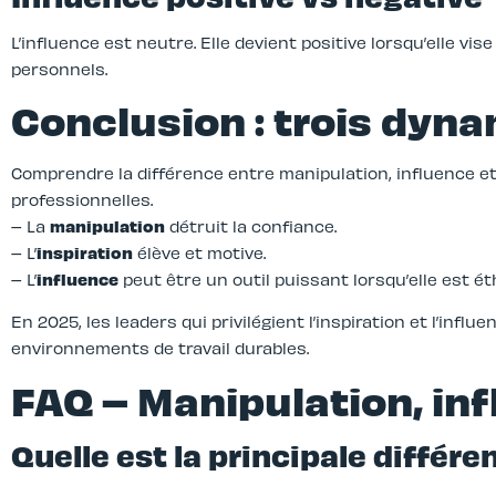
L’influence est neutre. Elle devient positive lorsqu’elle vis
personnels.
Conclusion : trois dyn
Comprendre la différence entre manipulation, influence et 
professionnelles.
– La
manipulation
détruit la confiance.
– L’
inspiration
élève et motive.
– L’
influence
peut être un outil puissant lorsqu’elle est ét
En 2025, les leaders qui privilégient l’inspiration et l’infl
environnements de travail durables.
FAQ – Manipulation, inf
Quelle est la principale différ