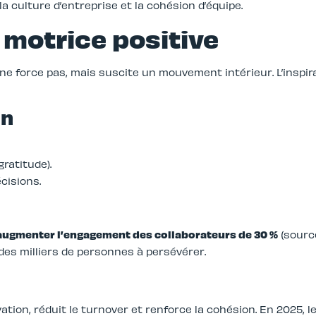
a culture d’entreprise et la cohésion d’équipe.
e motrice positive
lle ne force pas, mais suscite un mouvement intérieur. L’ins
on
gratitude).
cisions.
augmenter l’engagement des collaborateurs de 30 %
(sourc
es milliers de personnes à persévérer.
tion, réduit le turnover et renforce la cohésion. En 2025, l