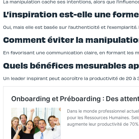
La manipulation cache ses intentions, alors que l’influen
L’inspiration est-elle une forme
Oui, mais elle est basée sur l’authenticité et l’exemplarité. E
Comment éviter la manipulatio
En favorisant une communication claire, en formant les m
Quels bénéfices mesurables app
Un leader inspirant peut accroître la productivité de 20 à 