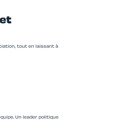
 et
ciation, tout en laissant à
quipe. Un leader politique