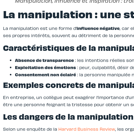
Manipulation, influence et inspiration : tr
La manipulation : une s
La manipulation est une forme d’
influence négative
, car 
ses propres intérêts, souvent au détriment de la personne
Caractéristiques de la manipul
Absence de transparence
: les intentions réelles so
Exploitation des émotions
: peur, culpabilité, désir
Consentement non éclairé
: la personne manipulée n
Exemples concrets de manipul
En entreprise, un collègue peut exagérer l’importance d’u
être une personne feignant la tristesse pour obtenir un so
Les dangers de la manipulation
Selon une enquête de la
Harvard Business Review
, les or