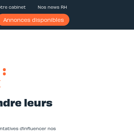
tre cabinet
Nos news RH
Annonces disponibles
:
x
ndre leurs
ntatives d’influencer nos