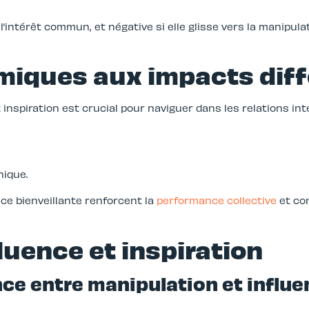
e l’intérêt commun, et négative si elle glisse vers la manipul
amiques aux impacts dif
inspiration est crucial pour naviguer dans les relations in
hique.
uence bienveillante renforcent la
performance collective
et co
luence et inspiration
ence entre manipulation et influe