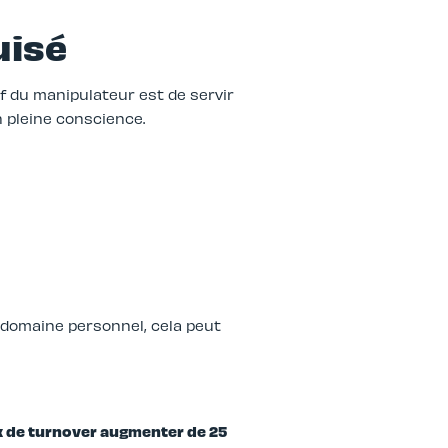
uisé
if du manipulateur est de servir
n pleine conscience.
 domaine personnel, cela peut
x de turnover augmenter de 25