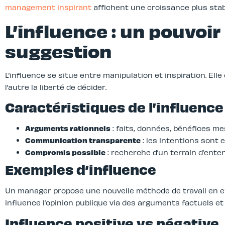
management inspirant
affichent une croissance plus stab
L’influence : un pouvoir
suggestion
L’influence se situe entre manipulation et inspiration. Elle
l’autre la liberté de décider.
Caractéristiques de l’influence
Arguments rationnels
: faits, données, bénéfices me
Communication transparente
: les intentions sont e
Compromis possible
: recherche d’un terrain d’enten
Exemples d’influence
Un manager propose une nouvelle méthode de travail en exp
influence l’opinion publique via des arguments factuels et 
Influence positive vs négative