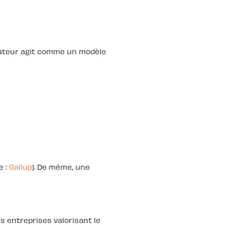
pirateur agit comme un modèle
e :
Gallup
). De même, une
es entreprises valorisant le