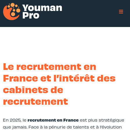
Le recrutement en
France et l’intérêt des
cabinets de
recrutement
En 2025, le
recrutement en France
est plus stratégique
que jamais. Face à la pénurie de talents et à l’évolution