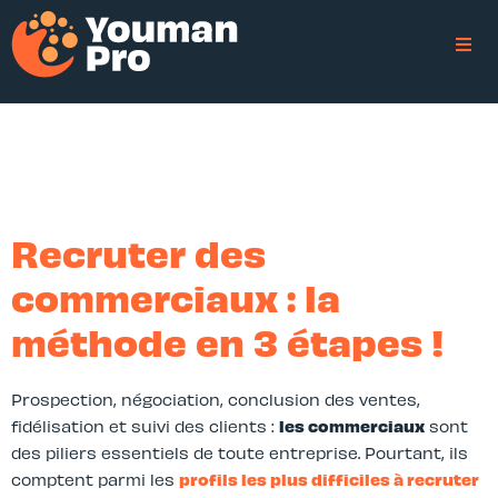
Recruter des
commerciaux : la
méthode en 3 étapes !
Prospection, négociation, conclusion des ventes,
fidélisation et suivi des clients :
les commerciaux
sont
des piliers essentiels de toute entreprise. Pourtant, ils
comptent parmi les
profils les plus difficiles à recruter