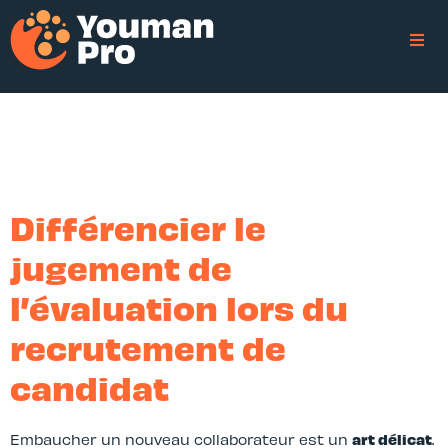
Différencier le
jugement de
l’évaluation lors du
recrutement de
candidat
Embaucher un nouveau collaborateur est un
art délicat
.