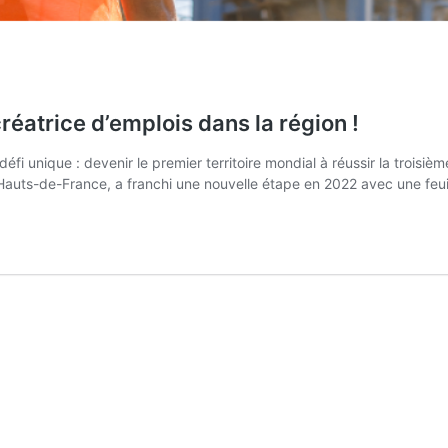
atrice d’emplois dans la région !
 unique : devenir le premier territoire mondial à réussir la troisièm
Hauts-de-France, a franchi une nouvelle étape en 2022 avec une feui