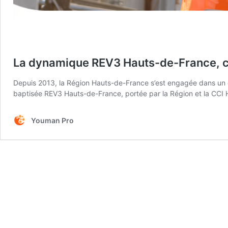
La dynamique REV3 Hauts-de-France, cré
Depuis 2013, la Région Hauts-de-France s’est engagée dans un défi
baptisée REV3 Hauts-de-France, portée par la Région et la CCI 
Youman Pro