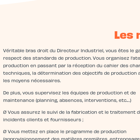
Les 
Véritable bras droit du Directeur Industriel, vous êtes le g
respect des standards de production. Vous organisez l’ate
production en passant par la réception du cahier des cha
techniques, la détermination des objectifs de production 
les moyens nécessaires.
De plus, vous supervisez les équipes de production et de
maintenance (planning, absences, interventions, etc.…)
Ø Vous assurez le suivi de la fabrication et le traitement 
incidents clients et fournisseurs ;
Ø Vous mettez en place le programme de production
(approvisionnement des matières premières, entreposage