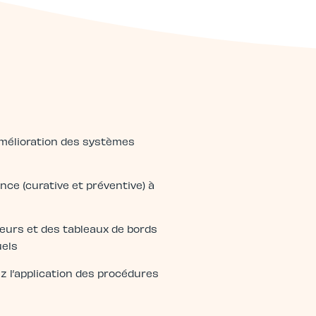
amélioration des systèmes
ce (curative et préventive) à
teurs et des tableaux de bords
uels
 l’application des procédures