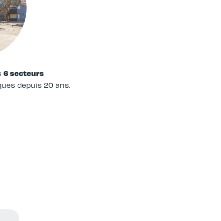
s
6 secteurs
ues depuis 20 ans.