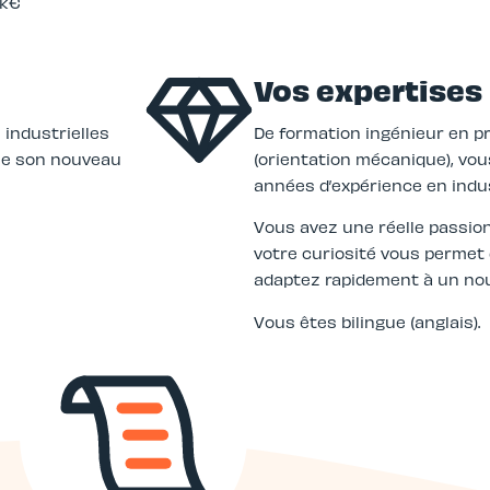
5k€
Vos expertises
 industrielles
De formation ingénieur en pr
he son nouveau
(orientation mécanique), vou
années d’expérience en indus
Vous avez une réelle passion
votre curiosité vous permet
adaptez rapidement à un no
Vous êtes bilingue (anglais).