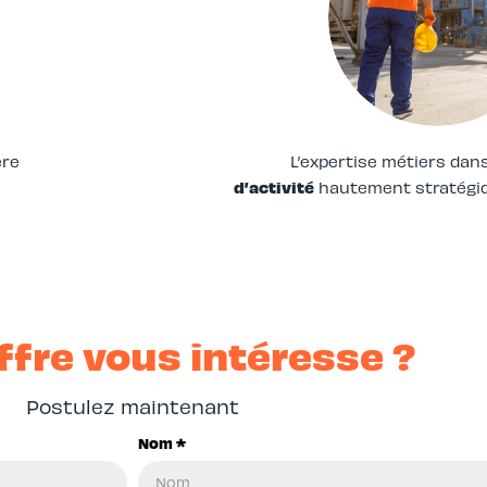
ère
L’expertise métiers dan
d’activité
hautement stratégiq
ffre vous intéresse ?
Postulez maintenant
Nom *