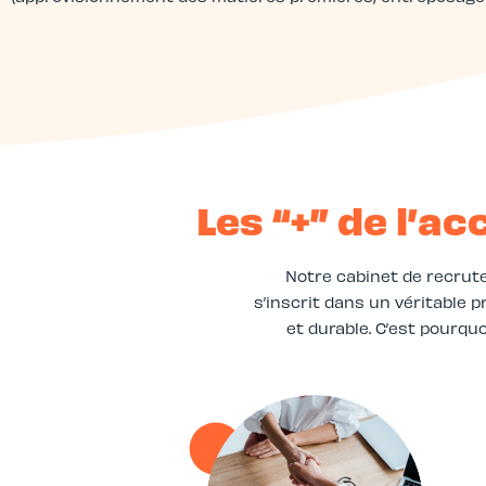
Les “+” de l’
Notre cabinet de recrut
s’inscrit dans un véritable
et durable. C’est pourqu