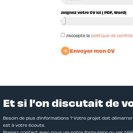
Joignez votre CV ici ( PDF, Word)
J’accepte la
politique de confide
Envoyer mon CV
Et si l’on discutait de v
Besoin de plus d’informations ? Votre projet doit démarre
est à votre écoute.
Prenez contact avec nous via notre formulaire ou par tél