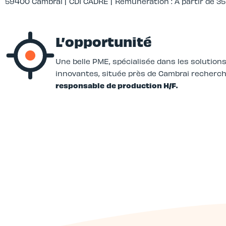
59400 Cambrai |
CDI CADRE |
Rémunération : A partir de 3
L’opportunité
Une belle PME, spécialisée dans les solutions
innovantes, située près de Cambrai recherc
responsable
de production H/F.