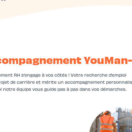
accompagnement YouMan
ement RH s’engage à vos côtés ! Votre recherche d’emploi
 projet de carrière et mérite un accompagnement personnali
oi notre équipe vous guide pas à pas dans vos démarches.