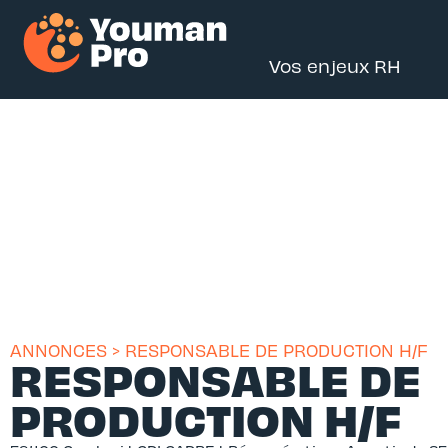
Vos enjeux RH
ANNONCES > RESPONSABLE DE PRODUCTION H/F
RESPONSABLE DE
PRODUCTION H/F