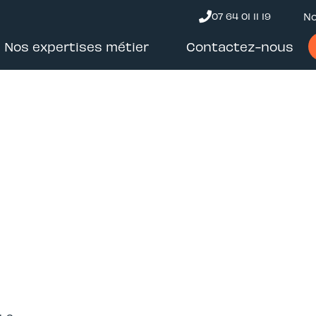
07 64 01 11 19
No
Nos expertises métier
Contactez-nous