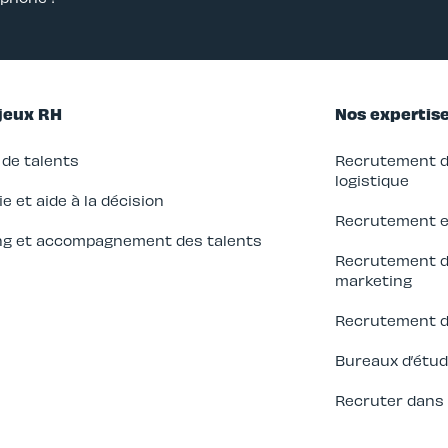
jeux RH
Nos expertis
de talents
Recrutement da
logistique
e et aide à la décision
Recrutement en 
ng et accompagnement des talents
Recrutement d
marketing
Recrutement d
Bureaux d’étu
Recruter dans 