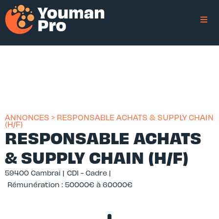
ANNONCES > RESPONSABLE ACHATS & SUPPLY CHAIN
(H/F)
RESPONSABLE ACHATS
& SUPPLY CHAIN (H/F)
59400 Cambrai |
CDI - Cadre |
Rémunération : 50000€ à 60000€