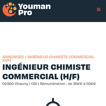
ANNONCES > INGÉNIEUR CHIMISTE COMMERCIAL
(H/F)
INGÉNIEUR CHIMISTE
COMMERCIAL (H/F)
02300 Chauny |
CDI |
Rémunération : de 35K€ à 50K€