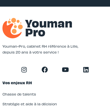
Youman-Pro, cabinet RH référence à Lille,
depuis 20 ans à votre service !
Vos enjeux RH
Chasse de talents
Stratégie et aide à la décision