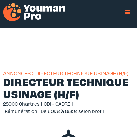
ANNONCES > DIRECTEUR TECHNIQUE USINAGE (H/F)
DIRECTEUR TECHNIQUE
USINAGE (H/F)
28000 Chartres |
CDI - CADRE |
Rémunération : De 60k€ à 85K€ selon profil