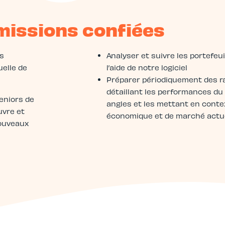
missions confiées
es
Analyser et suivre les portefeui
uelle de
l’aide de notre logiciel
Préparer périodiquement des r
détaillant les performances du 
eniors de
angles et les mettant en conte
uvre et
économique et de marché actu
nouveaux