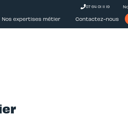
07 64 01 11 19
No
Nos expertises métier
Contactez-nous
ier