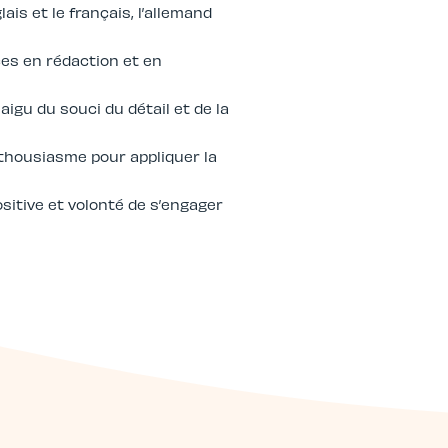
is et le français, l’allemand
es en rédaction et en
aigu du souci du détail et de la
nthousiasme pour appliquer la
ositive et volonté de s’engager