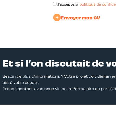
J’accepte la
politique de confide
Envoyer mon CV
Et si l’on discutait de v
Besoin de plus d’informations ? Votre projet doit démarre
est à votre écoute.
Prenez contact avec nous via notre formulaire ou par tél