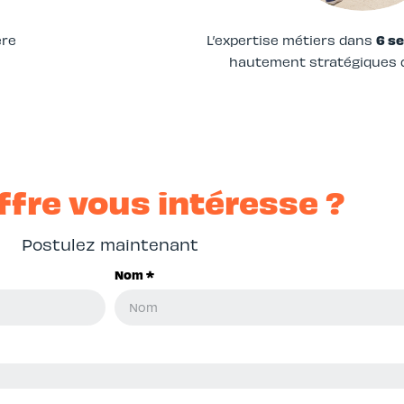
ère
L’expertise métiers dans
6 se
hautement stratégiques d
ffre vous intéresse ?
Postulez maintenant
Nom *