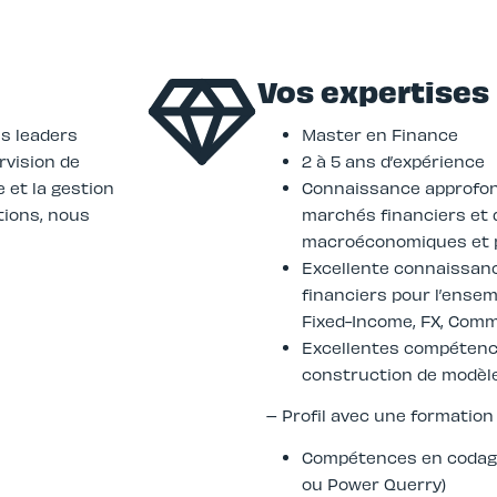
Vos expertises
s leaders
Master en Finance
rvision de
2 à 5 ans d’expérience
e et la gestion
Connaissance approfon
utions, nous
marchés financiers et 
macroéconomiques et p
Excellente connaissanc
financiers pour l’ensemb
Fixed-Income, FX, Commo
Excellentes compétence
construction de modèle
– Profil avec une formation /
Compétences en codage
ou Power Querry)