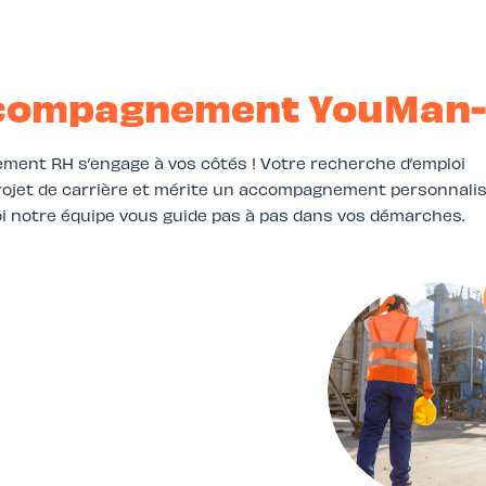
accompagnement YouMan
ement RH s’engage à vos côtés ! Votre recherche d’emploi
 projet de carrière et mérite un accompagnement personnali
oi notre équipe vous guide pas à pas dans vos démarches.