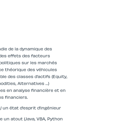
die de la dynamique des
des effets des facteurs
olitiques sur les marchés
e théorique des véhicules
le des classes d’actifs (Equity,
dities, Alternatives …)
s en analyse financière et en
s financiers.
 un état d’esprit d’ingénieur
 un atout (Java, VBA, Python