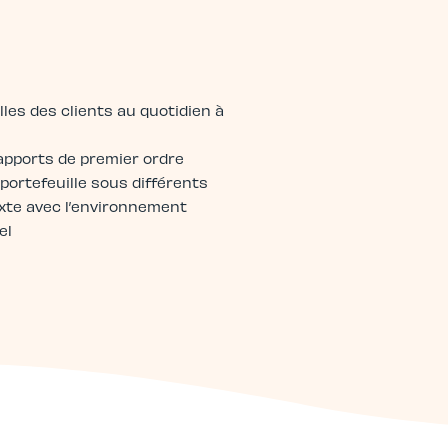
lles des clients au quotidien à
apports de premier ordre
portefeuille sous différents
xte avec l’environnement
el