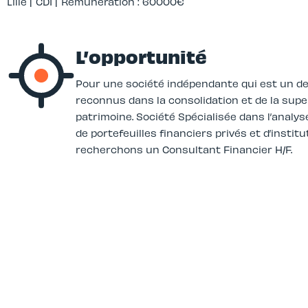
Lille |
CDI |
Rémunération : 60000€
L’opportunité
Pour une société indépendante qui est un de
reconnus dans la consolidation et de la supe
patrimoine. Société Spécialisée dans l’analys
de portefeuilles financiers privés et d’instit
recherchons un Consultant Financier H/F.