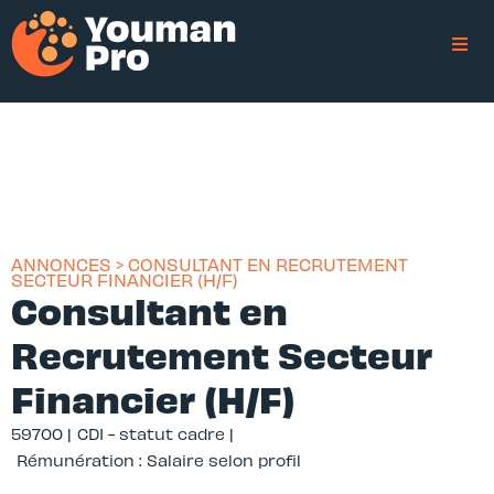
ANNONCES > CONSULTANT EN RECRUTEMENT
SECTEUR FINANCIER (H/F)
Consultant en
Recrutement Secteur
Financier (H/F)
59700 |
CDI - statut cadre |
Rémunération : Salaire selon profil