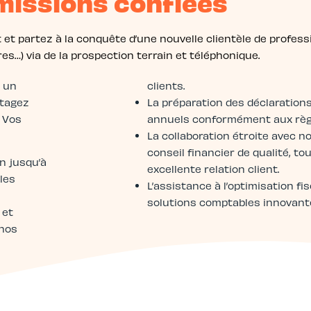
missions confiées
t et partez à la conquête d’une nouvelle clientèle de profess
res…) via de la prospection terrain et téléphonique.
z un
clients.
rtagez
La préparation des déclaration
. Vos
annuels conformément aux règ
La collaboration étroite avec n
conseil financier de qualité, t
on jusqu’à
excellente relation client.
les
L’assistance à l’optimisation fi
solutions comptables innovant
 et
 nos