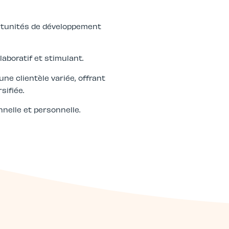
rtunités de développement
aboratif et stimulant.
 une clientèle variée, offrant
sifiée.
nnelle et personnelle.