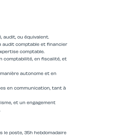
 audit, ou équivalent.
n audit comptable et financier
expertise comptable.
comptabilité, en fiscalité, et
de manière autonome et en
es en communication, tant à
alisme, et un engagement
.
ns le poste, 35h hebdomadaire