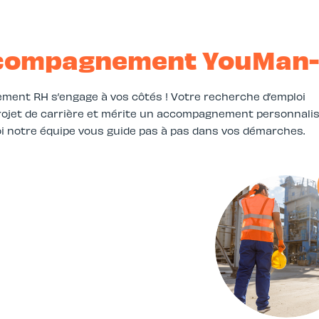
accompagnement YouMan
ement RH s’engage à vos côtés ! Votre recherche d’emploi
 projet de carrière et mérite un accompagnement personnali
oi notre équipe vous guide pas à pas dans vos démarches.