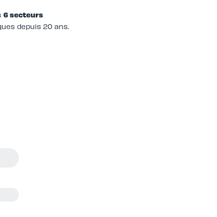
s
6 secteurs
ues depuis 20 ans.