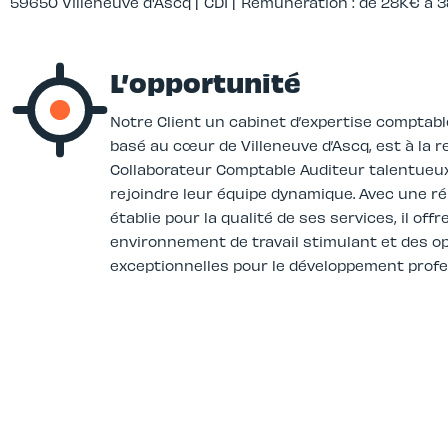
59650 Villeneuve d'Ascq |
CDI |
Rémunération : de 28K€ à 
L’opportunité
Notre Client un cabinet d’expertise comptab
basé au cœur de Villeneuve d’Ascq, est à la 
Collaborateur Comptable Auditeur talentueu
rejoindre leur équipe dynamique. Avec une r
établie pour la qualité de ses services, il offr
environnement de travail stimulant et des o
exceptionnelles pour le développement profe