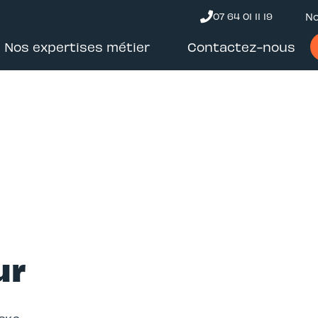
07 64 01 11 19
No
Nos expertises métier
Contactez-nous
ur