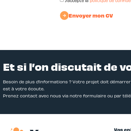
J’accepte la
politique de confide
Envoyer mon CV
Et si l’on discutait de v
Besoin de plus d’informations ? Votre projet doit démarre
est à votre écoute.
Prenez contact avec nous via notre formulaire ou par tél
Vos en