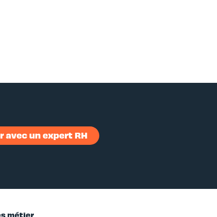
 avec un expert RH
es métier