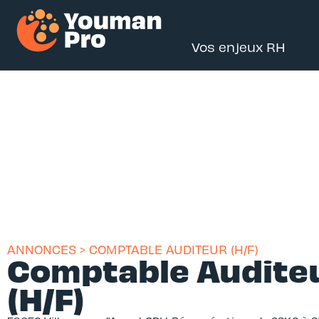
Vos enjeux RH
ANNONCES > COMPTABLE AUDITEUR (H/F)
Comptable Audite
(H/F)