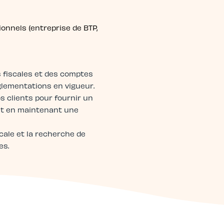
ionnels (entreprise de BTP,
s fiscales et des comptes
lementations en vigueur.
os clients pour fournir un
out en maintenant une
scale et la recherche de
es.