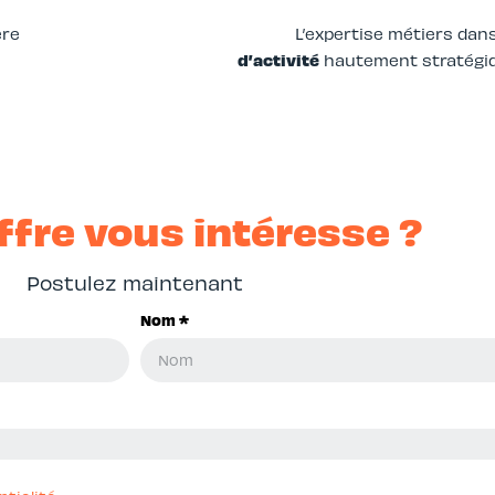
ère
L’expertise métiers dan
d’activité
hautement stratégiq
ffre vous intéresse ?
Postulez maintenant
Nom *