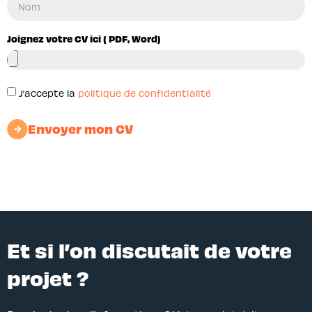
Joignez votre CV ici ( PDF, Word)
J’accepte la
politique de confidentialité
Envoyer mon CV
Et si l’on discutait de votre
projet ?