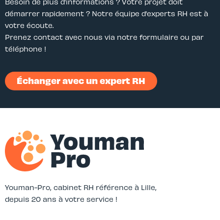
Besoin de plus d’informations ? Votre projet doit
démarrer rapidement ? Notre équipe d’experts RH est à
votre écoute.
Prenez contact avec nous via notre formulaire ou par
téléphone !
Échanger avec un expert RH
Youman-Pro, cabinet RH référence à Lille,
depuis 20 ans à votre service !